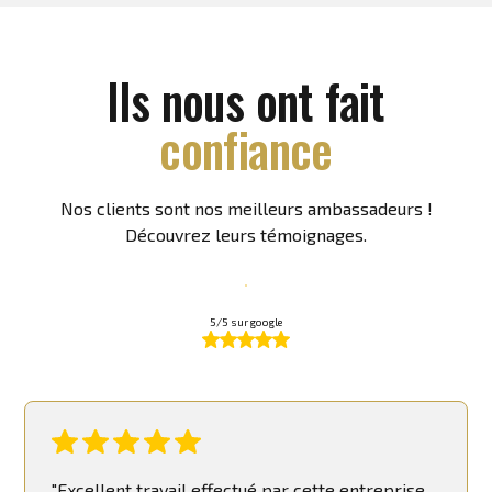
Ils nous ont fait
confiance
Nos clients sont nos meilleurs ambassadeurs !
Découvrez leurs témoignages.
5/5 sur google
"Excellent travail effectué par cette entreprise,