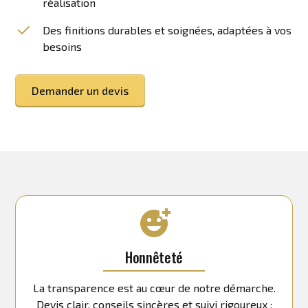
réalisation
Des finitions durables et soignées, adaptées à vos
besoins
Demander un devis
Honnêteté
La transparence est au cœur de notre démarche.
Devis clair, conseils sincères et suivi rigoureux :