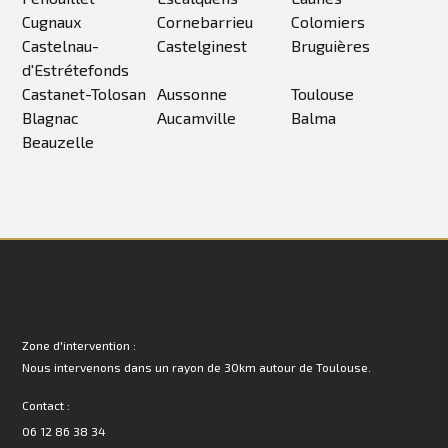
Cugnaux
Cornebarrieu
Colomiers
Castelnau-
Castelginest
Bruguières
d'Estrétefonds
Castanet-Tolosan
Aussonne
Toulouse
Blagnac
Aucamville
Balma
Beauzelle
Zone d'intervention :
Nous intervenons dans un rayon de 30km autour de Toulouse.
Contact :
06 12 86 38 34