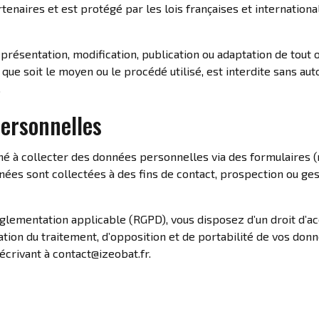
enaires et est protégé par les lois françaises et internationa
présentation, modification, publication ou adaptation de tout 
 que soit le moyen ou le procédé utilisé, est interdite sans aut
.
ersonnelles
né à collecter des données personnelles via des formulaires 
ées sont collectées à des fins de contact, prospection ou gest
lementation applicable (RGPD), vous disposez d’un droit d’accè
ation du traitement, d’opposition et de portabilité de vos don
écrivant à contact@izeobat.fr.