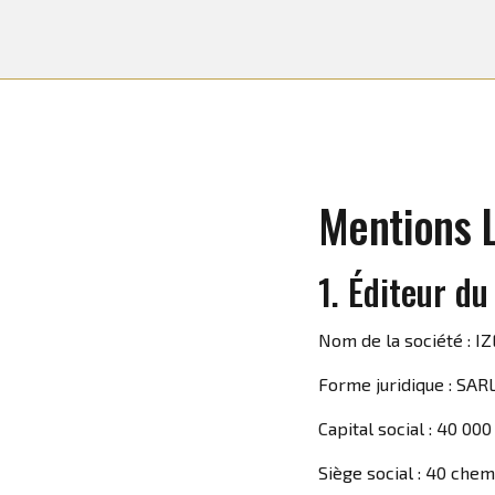
Mentions 
1. Éditeur du
Nom de la société : I
Forme juridique : SARL
Capital social : 40 00
Siège social :
40 chemi