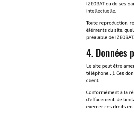
IZEOBAT ou de ses part
intellectuelle.
Toute reproduction, re
éléments du site, quel
préalable de IZEOBAT
4. Données p
Le site peut être ame
téléphone…). Ces donn
client.
Conformément à la rég
d’effacement, de limit
exercer ces droits en 