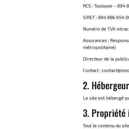
RCS : Toulouse – 894 
SIRET : 894 886 654 0
Numéro de TVA intra
Assurances : Responsa
métropolitaine)
Directeur de la publi
Contact : contact@izeo
2. Hébergeu
Le site est hébergé p
3. Propriété 
Tout le contenu du sit