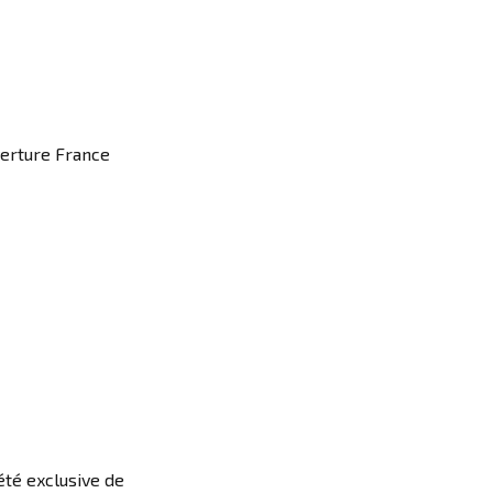
verture France
iété exclusive de