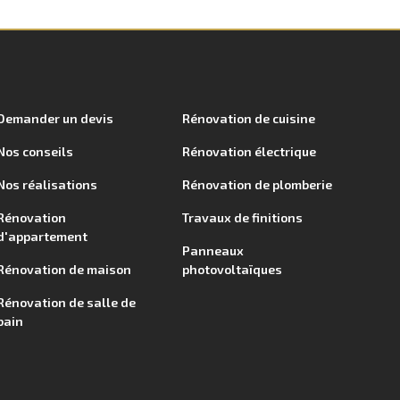
Demander un devis
Rénovation de cuisine
Nos conseils
Rénovation électrique
Nos réalisations
Rénovation de plomberie
Rénovation
Travaux de finitions
d'appartement
Panneaux
Rénovation de maison
photovoltaïques
Rénovation de salle de
bain