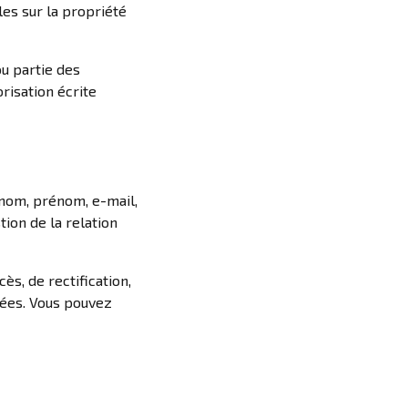
les sur la propriété
ou partie des
orisation écrite
(nom, prénom, e-mail,
ion de la relation
s, de rectification,
nées. Vous pouvez