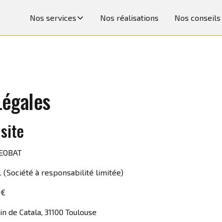
Nos services
Nos réalisations
Nos conseils
Légales
 site
ZEOBAT
 (Société à responsabilité limitée)
0 €
n de Catala, 31100 Toulouse