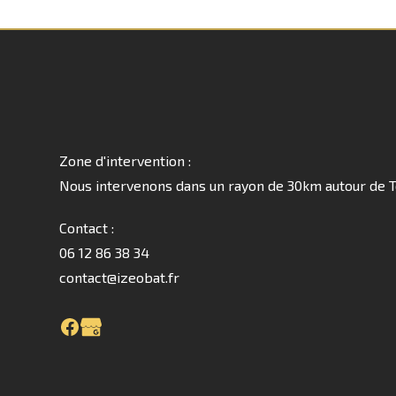
Zone d'intervention :
Nous intervenons dans un rayon de 30km autour de T
Contact :
06 12 86 38 34
contact@izeobat.fr